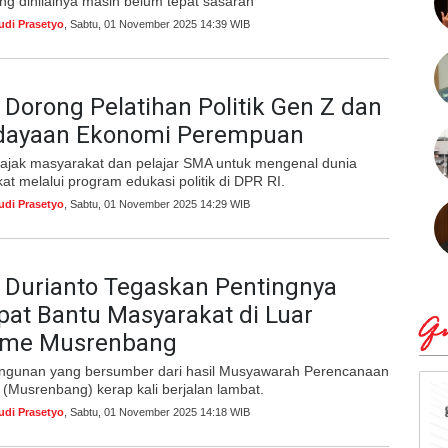
ng dinilainya masih belum tepat sasaran
udi Prasetyo
, Sabtu, 01 November 2025 14:39 WIB
Dorong Pelatihan Politik Gen Z dan
ayaan Ekonomi Perempuan
jak masyarakat dan pelajar SMA untuk mengenal dunia
ekat melalui program edukasi politik di DPR RI.
udi Prasetyo
, Sabtu, 01 November 2025 14:29 WIB
 Durianto Tegaskan Pentingnya
pat Bantu Masyarakat di Luar
Qu
sme Musrenbang
gunan yang bersumber dari hasil Musyawarah Perencanaan
Musrenbang) kerap kali berjalan lambat.
udi Prasetyo
, Sabtu, 01 November 2025 14:18 WIB