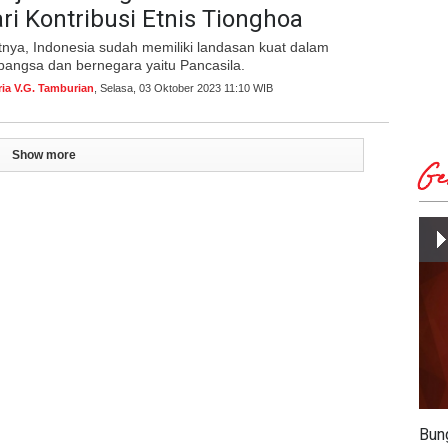
ri Kontribusi Etnis Tionghoa
nya, Indonesia sudah memiliki landasan kuat dalam
bangsa dan bernegara yaitu Pancasila.
ria V.G. Tamburian
, Selasa, 03 Oktober 2023 11:10 WIB
Show more
Ge
Bun