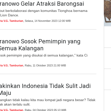
ranowo Gelar Atraksi Barongsai
ebut berkolaborasi dengan komunitas Tionghoa bernama
Lion Dance.
ria V.G. Tamburian
, Selasa, 14 November 2023 12:00 WIB
Pranowo Sosok Pemimpin yang
 Semua Kalangan
sok pemimpin yang disukai di semua kalangan," kata Ci
ria V.G. Tamburian
, Rabu, 11 Oktober 2023 21:00 WIB
akinkan Indonesia Tidak Sulit Jadi
Maju
angkan tidak kalau kita mau lompat jadi negara besar? Tidak
dak akan terlalu sulit.
ria V.G. Tamburian
, Rabu, 04 Oktober 2023 05:13 WIB