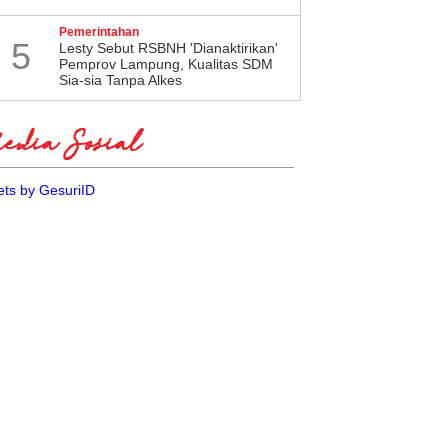
Pemerintahan
5
Lesty Sebut RSBNH 'Dianaktirikan'
Pemprov Lampung, Kualitas SDM
Sia-sia Tanpa Alkes
dia Sosial
ts by GesuriID