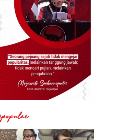
rpopuler