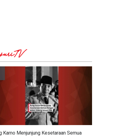
suriTV
g Karno Menjunjung Kesetaraan Semua