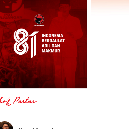
koh Partai