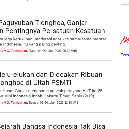
Paguyuban Tionghoa, Ganjar
n Pentingnya Persatuan Kesatuan
Me
kita jaga kerukunan, moderasi agar kita sama-sama merasa
 Indonesia. Itu yang paling penting.
ria V.G. Tamburian
, Rabu, 04 Oktober 2023 05:10 WIB
Twee
ielu-elukan dan Didoakan Ribuan
ionghoa di Ultah PSMTI
jadi saat Ganjar menghadiri puncak perayaan HUT ke-25
 Mini Indonesia Indah, Jakarta Timur, Senin (2/10).
ria V.G. Tamburian
, Selasa, 03 Oktober 2023 11:10 WIB
Sejarah Bangsa Indonesia Tak Bisa