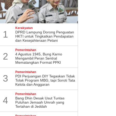
Kerakyatan
1
DPRD Lampung Dorong Penguatan
HKTI untuk Tingkatkan Pendapatan
dan Kesejahteraan Petani
Pemerintahan
2
4 Agustus 1945, Bung Karno
Mengambil Peran Sentral
Mematangkan Format PPKI
Pemerintahan
3
PDI Perjuangan DIY Tegaskan Tidak
Tolak Program MBG, tapi Soroti Tata
Kelola dan Anggaran
Pemerintahan
4
Bang Dhin Desak Usut Tuntas
Puluhan Jemaah Umrah yang
Tertahan di Jeddah
Pemerintahan