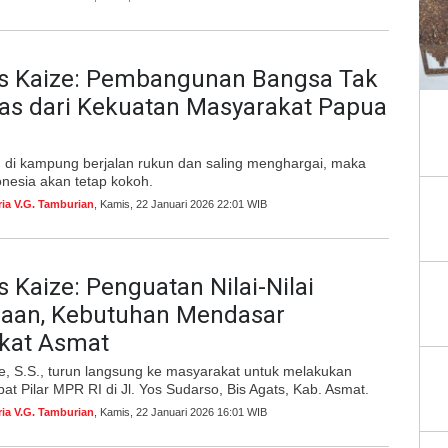
s Kaize: Pembangunan Bangsa Tak
as dari Kekuatan Masyarakat Papua
n di kampung berjalan rukun dan saling menghargai, maka
nesia akan tetap kokoh.
ria V.G. Tamburian
, Kamis, 22 Januari 2026 22:01 WIB
 Kaize: Penguatan Nilai-Nilai
aan, Kebutuhan Mendasar
kat Asmat
e, S.S., turun langsung ke masyarakat untuk melakukan
pat Pilar MPR RI di Jl. Yos Sudarso, Bis Agats, Kab. Asmat.
ria V.G. Tamburian
, Kamis, 22 Januari 2026 16:01 WIB