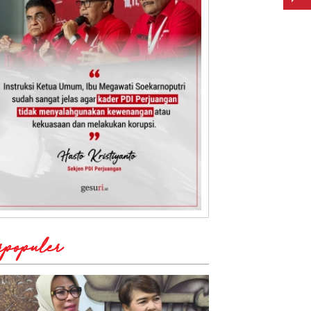
rpopuler