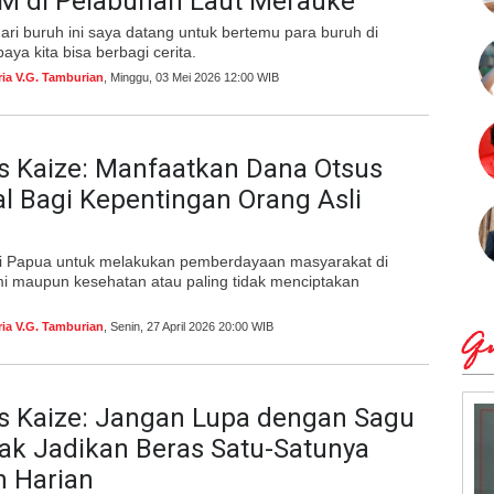
M di Pelabuhan Laut Merauke
hari buruh ini saya datang untuk bertemu para buruh di
aya kita bisa berbagi cerita.
ria V.G. Tamburian
, Minggu, 03 Mei 2026 12:00 WIB
s Kaize: Manfaatkan Dana Otsus
 Bagi Kepentingan Orang Asli
di Papua untuk melakukan pemberdayaan masyarakat di
i maupun kesehatan atau paling tidak menciptakan
ria V.G. Tamburian
, Senin, 27 April 2026 20:00 WIB
Qu
s Kaize: Jangan Lupa dengan Sagu
ak Jadikan Beras Satu-Satunya
 Harian