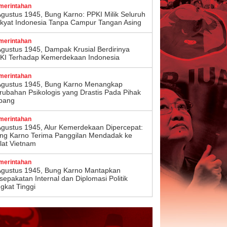
merintahan
Agustus 1945, Bung Karno: PPKI Milik Seluruh
kyat Indonesia Tanpa Campur Tangan Asing
merintahan
Agustus 1945, Dampak Krusial Berdirinya
KI Terhadap Kemerdekaan Indonesia
merintahan
Agustus 1945, Bung Karno Menangkap
rubahan Psikologis yang Drastis Pada Pihak
pang
merintahan
Agustus 1945, Alur Kemerdekaan Dipercepat:
ng Karno Terima Panggilan Mendadak ke
lat Vietnam
merintahan
Agustus 1945, Bung Karno Mantapkan
sepakatan Internal dan Diplomasi Politik
ngkat Tinggi