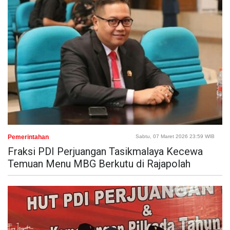
Pemerintahan
Sabtu, 07 Maret 2026 23:59 WIB
Fraksi PDI Perjuangan Tasikmalaya Kecewa
Temuan Menu MBG Berkutu di Rajapolah