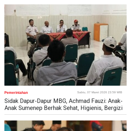
Pemerintahan
Sabtu, 07 Maret 2026 23:59 WIB
Sidak Dapur-Dapur MBG, Achmad Fauzi: Anak-
Anak Sumenep Berhak Sehat, Higienis, Bergizi