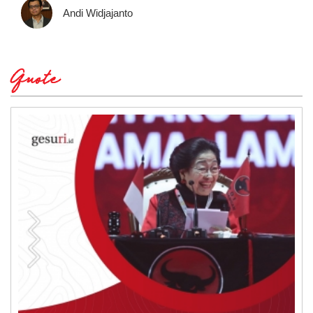
Andi Widjajanto
Quote