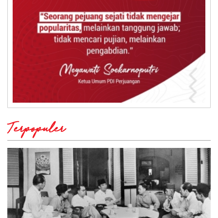
Terpopuler