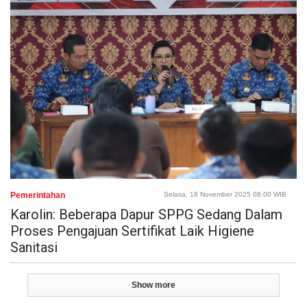
Pemerintahan
Selasa, 18 November 2025 08:00 WIB
Karolin: Beberapa Dapur SPPG Sedang Dalam
Proses Pengajuan Sertifikat Laik Higiene
Sanitasi
Show more