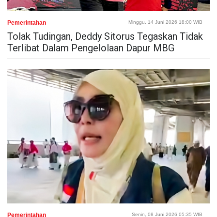
Pemerintahan
Minggu, 14 Juni 2026 18:00 WIB
Tolak Tudingan, Deddy Sitorus Tegaskan Tidak
Terlibat Dalam Pengelolaan Dapur MBG
Pemerintahan
Senin, 08 Juni 2026 05:35 WIB