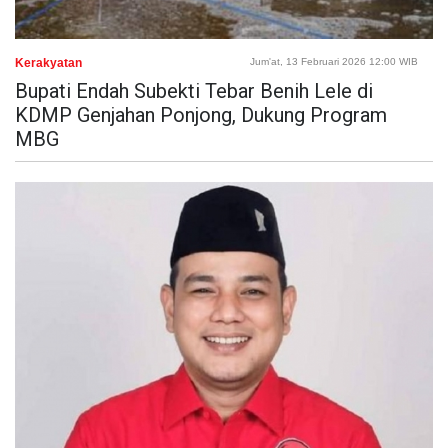
Kerakyatan
Jum'at, 13 Februari 2026 12:00 WIB
Bupati Endah Subekti Tebar Benih Lele di
KDMP Genjahan Ponjong, Dukung Program
MBG