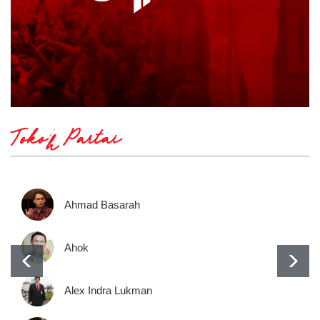
Tokoh Partai
Ahmad Basarah
Ahok
Alex Indra Lukman