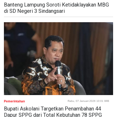
Banteng Lampung Soroti Ketidaklayakan MBG
di SD Negeri 3 Sindangsari
Pemerintahan
Rabu, 07 Januari 2026 10:01 WIB
Bupati Askolani Targetkan Penambahan 44
Dapur SPPG dari Total Kebutuhan 78 SPPG