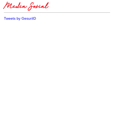
Media Sosial
Tweets by GesuriID