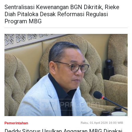
Sentralisasi Kewenangan BGN Dikritik, Rieke
Diah Pitaloka Desak Reformasi Regulasi
Program MBG
Pemerintahan
Rabu, 01 April 2026 16:00 WIB
Deddy Sitorus Usulkan Anggaran MBG Dipakai