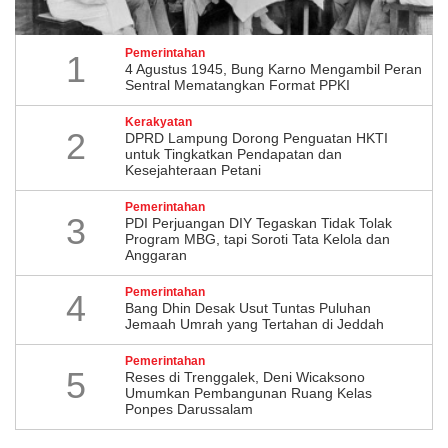
Pemerintahan
1
4 Agustus 1945, Bung Karno Mengambil Peran
Sentral Mematangkan Format PPKI
Kerakyatan
2
DPRD Lampung Dorong Penguatan HKTI
untuk Tingkatkan Pendapatan dan
Kesejahteraan Petani
Pemerintahan
3
PDI Perjuangan DIY Tegaskan Tidak Tolak
Program MBG, tapi Soroti Tata Kelola dan
Anggaran
Pemerintahan
4
Bang Dhin Desak Usut Tuntas Puluhan
Jemaah Umrah yang Tertahan di Jeddah
Pemerintahan
5
​Reses di Trenggalek, Deni Wicaksono
Umumkan Pembangunan Ruang Kelas
Ponpes Darussalam