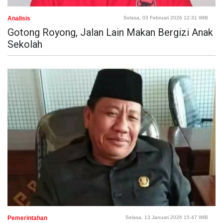
Analisis
Selasa, 03 Februari 2026 12:31 WIB
Gotong Royong, Jalan Lain Makan Bergizi Anak
Sekolah
Pemerintahan
Selasa, 13 Januari 2026 15:47 WIB