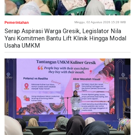
Pemerintahan
Minggu, 02 Agustus 2026 15:28 WIB
Serap Aspirasi Warga Gresik, Legislator Nila
Yani Komitmen Bantu Lift Klinik Hingga Modal
Usaha UMKM