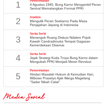
Pemerintahan
1
4 Agustus 1945, Bung Karno Mengambil Peran
Sentral Mematangkan Format PPKI
Analisis
2
Mengulik Peran Soekarno Pada Masa
Penjajahan Jepang di Indonesia
Serba Serbi
3
Menengok Ruang Diskusi Ndalem Pojok:
Kawah Candradimuka Tempat Gagasan
Kemerdekaan Disemai
Serba Serbi
4
Jejak Strategi Kuda Troya Bung Karno dalam
Mengubah PPKI Menjadi Mesin Revolusi
Pemerintahan
5
Hindari Masalah Hukum di Kemudian Hari,
Wibowo Prasetyo Ajak Warga Magelang
"Sadar Nikah Catat"
Media Sosial