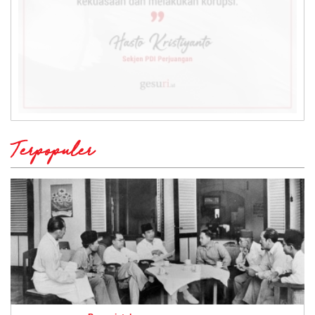
Terpopuler