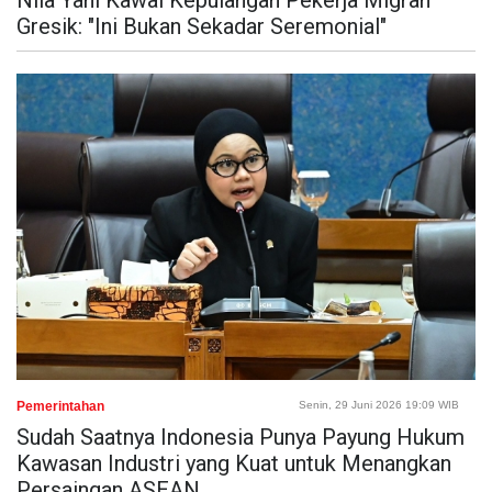
Nila Yani Kawal Kepulangan Pekerja Migran
Gresik: "Ini Bukan Sekadar Seremonial"
Pemerintahan
Senin, 29 Juni 2026 19:09 WIB
Sudah Saatnya Indonesia Punya Payung Hukum
Kawasan Industri yang Kuat untuk Menangkan
Persaingan ASEAN