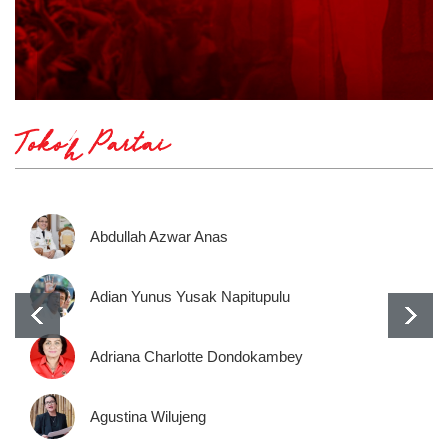
Tokoh Partai
Abdullah Azwar Anas
Adian Yunus Yusak Napitupulu
Adriana Charlotte Dondokambey
Agustina Wilujeng