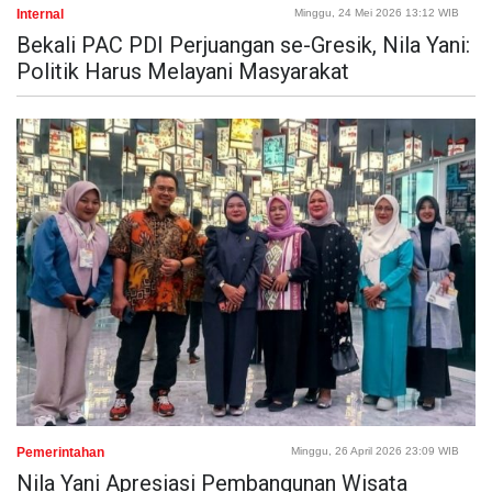
Internal
Minggu, 24 Mei 2026 13:12 WIB
Bekali PAC PDI Perjuangan se-Gresik, Nila Yani:
Politik Harus Melayani Masyarakat
Pemerintahan
Minggu, 26 April 2026 23:09 WIB
Nila Yani Apresiasi Pembangunan Wisata